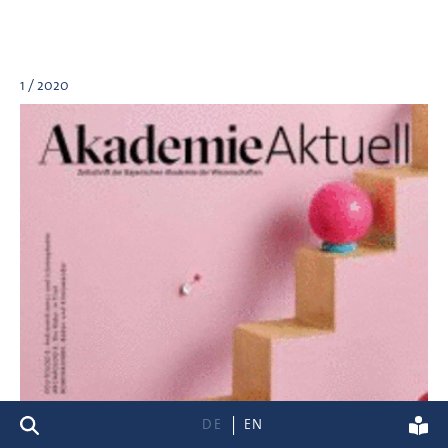
1 / 2020
Suche
DE
EN