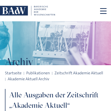
Navigation überspringen
Archiv
Archiv
Startseite
Publikationen
Zeitschrift Akademie Aktuell
Akademie Aktuell Archiv
Alle Ausgaben der Zeitschrift
„Akademie Aktuell“