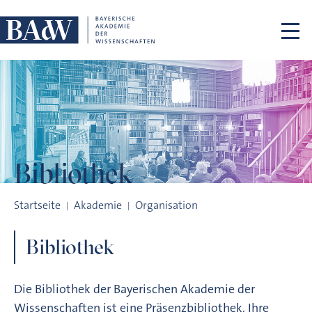
Navigation überspringen
Bibliothek
Bibliothek
Startseite
Akademie
Organisation
Bibliothek
Die Bibliothek der Bayerischen Akademie der
Wissenschaften ist eine Präsenzbibliothek. Ihre