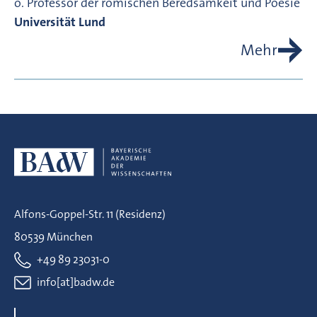
o. Professor der römischen Beredsamkeit und Poesie
Universität Lund
Mehr
Alfons-Goppel-Str. 11 (Residenz)
80539 München
+49 89 23031-0
info[at]badw.de