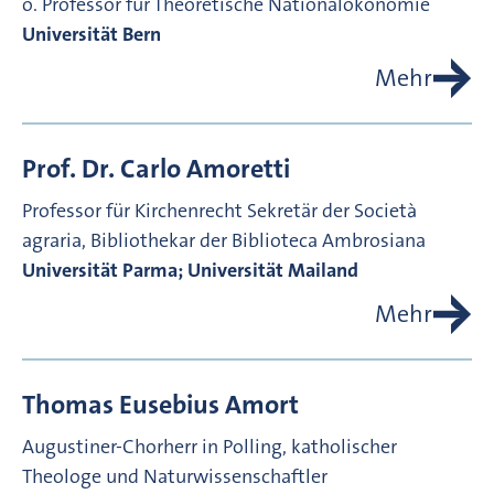
o. Professor für Theoretische Nationalökonomie
Universität Bern
Mehr
Prof. Dr.
Carlo
Amoretti
Professor für Kirchenrecht
Sekretär der Società
agraria, Bibliothekar der Biblioteca Ambrosiana
Universität Parma; Universität Mailand
Mehr
Thomas Eusebius
Amort
Augustiner-Chorherr in Polling, katholischer
Theologe und Naturwissenschaftler