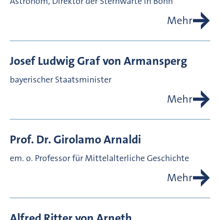
Astronom, Direktor der Sternwarte in Bonn
Mehr
Josef Ludwig Graf von
Armansperg
bayerischer Staatsminister
Mehr
Prof. Dr.
Girolamo
Arnaldi
em. o. Professor für Mittelalterliche Geschichte
Mehr
Alfred Ritter von
Arneth