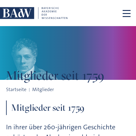
Navigation überspringen
Mitglieder
seit 1759
Mitglieder seit 1759
Startseite
Mitglieder
Mitglieder seit 1759
In ihrer über 260-jährigen Geschichte