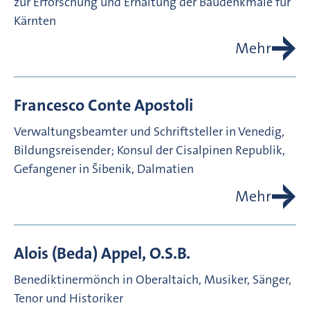
zur Erforschung und Erhaltung der Baudenkmale für
Kärnten
Mehr
Francesco Conte
Apostoli
Verwaltungsbeamter und Schriftsteller in Venedig,
Bildungsreisender; Konsul der Cisalpinen Republik,
Gefangener in Šibenik, Dalmatien
Mehr
Alois (Beda)
Appel, O.S.B.
Benediktinermönch in Oberaltaich, Musiker, Sänger,
Tenor und Historiker