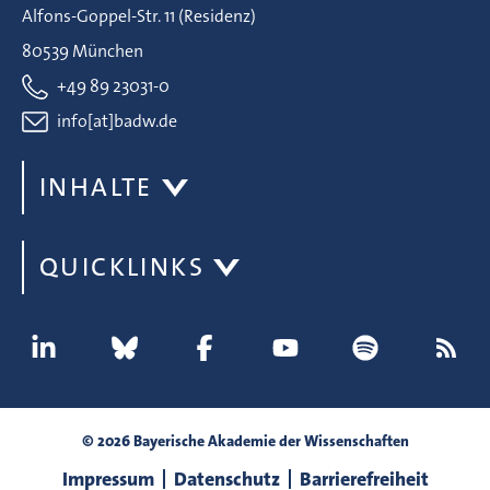
Alfons-Goppel-Str. 11 (Residenz)
80539 München
+49 89 23031-0
info[at]badw.de
INHALTE
QUICKLINKS
© 2026 Bayerische Akademie der Wissenschaften
Impressum
Datenschutz
Barrierefreiheit