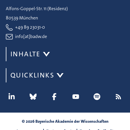
Alfons-Goppel-Str. 11 (Residenz)
80539 München
+49 89 23031-0
info[at]badw.de
INHALTE
QUICKLINKS
© 2026 Bayerische Akademie der Wissenschaften