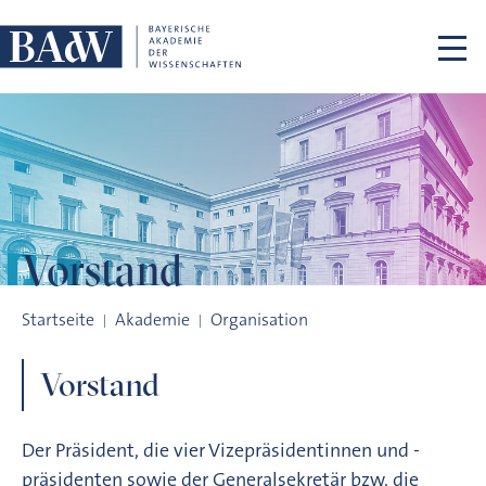
Navigation überspringen
Vorstand
Vorstand
Startseite
Akademie
Organisation
Vorstand
Der Präsident, die vier Vizepräsidentinnen und -
präsidenten sowie der Generalsekretär bzw. die