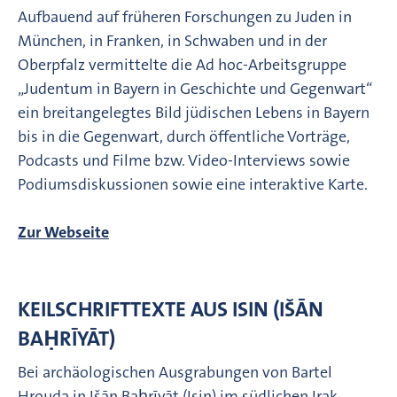
Aufbauend auf früheren Forschungen zu Juden in
München, in Franken, in Schwaben und in der
Oberpfalz vermittelte die Ad hoc-Arbeitsgruppe
„Judentum in Bayern in Geschichte und Gegenwart“
ein breitangelegtes Bild jüdischen Lebens in Bayern
bis in die Gegenwart, durch öffentliche Vorträge,
Podcasts und Filme bzw. Video-Interviews sowie
Podiumsdiskussionen sowie eine interaktive Karte.
Zur Webseite
KEILSCHRIFTTEXTE AUS ISIN (IŠĀN
BAḤRĪYĀT)
Bei archäologischen Ausgrabungen von Bartel
Hrouda in Išān Baḥrīyāt (Isin) im südlichen Irak