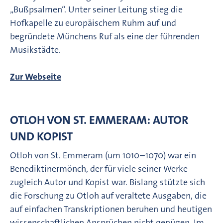
„Bußpsalmen“. Unter seiner Leitung stieg die
Hofkapelle zu europäischem Ruhm auf und
begründete Münchens Ruf als eine der führenden
Musikstädte.
Zur Webseite
OTLOH VON ST. EMMERAM: AUTOR
UND KOPIST
Otloh von St. Emmeram (um 1010–1070) war ein
Benediktinermönch, der für viele seiner Werke
zugleich Autor und Kopist war. Bislang stützte sich
die Forschung zu Otloh auf veraltete Ausgaben, die
auf einfachen Transkriptionen beruhen und heutigen
wissenschaftlichen Ansprüchen nicht genügen. Im