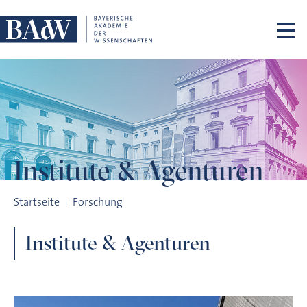
Navigation überspringen
Institute &
Agenturen
Institute & Agenturen
Startseite
Forschung
Institute & Agenturen