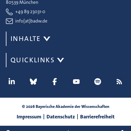
80539 München
+49 89 23031-0
info[at]badw.de
INHALTE
QUICKLINKS
© 2026 Bayerische Akademie der Wissenschaften
Impressum
Datenschutz
Barrierefreiheit