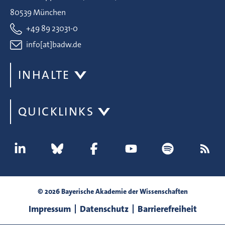
80539 München
+49 89 23031-0
info[at]badw.de
INHALTE
QUICKLINKS
© 2026 Bayerische Akademie der Wissenschaften
Impressum
Datenschutz
Barrierefreiheit