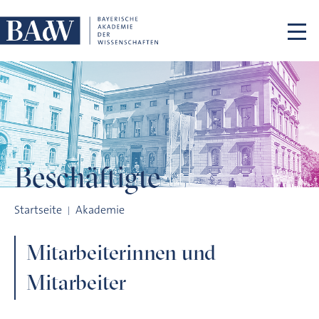
Navigation überspringen
Beschäftigte
Beschäftigte
Startseite
Akademie
Mitarbeiterinnen und
Mitarbeiter