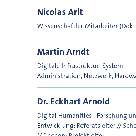
Nicolas
Arlt
Wissenschaftler Mitarbeiter (Dok
Martin
Arndt
Digitale Infrastruktur: System-
Administration, Netzwerk, Hardw
Dr.
Eckhart
Arnold
Digital Humanities - Forschung u
Entwicklung: Referatsleiter // Sche
München: Projektleiter