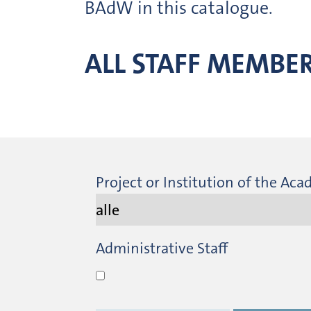
BAdW in this catalogue.
ALL STAFF MEMBE
Project or Institution of the Ac
Administrative Staff