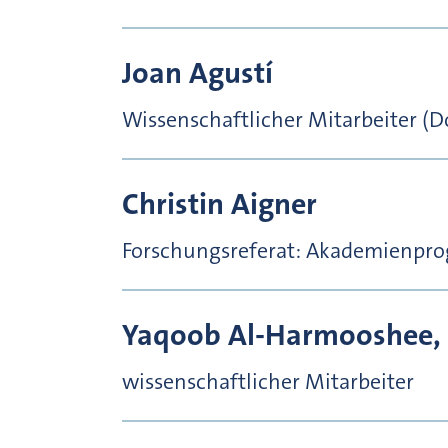
Joan
Agustí
Wissenschaftlicher Mitarbeiter (
Christin
Aigner
Forschungsreferat: Akademienp
Yaqoob
Al-Harmooshee,
wissenschaftlicher Mitarbeiter