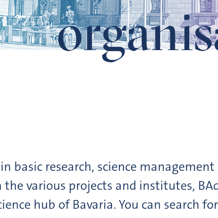
organis
 in basic research, science management 
 the various projects and institutes, B
cience hub of Bavaria. You can search fo