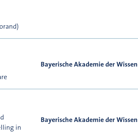
torand)
Bayerische Akademie der Wissen
are
nd
Bayerische Akademie der Wissen
lling in