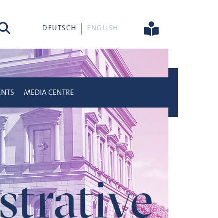
rch
DEUTSCH
ENGLISH
ENTS
MEDIA CENTRE
trative