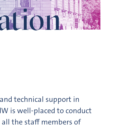
ation
and technical support in
AdW is well-placed to conduct
r all the staff members of