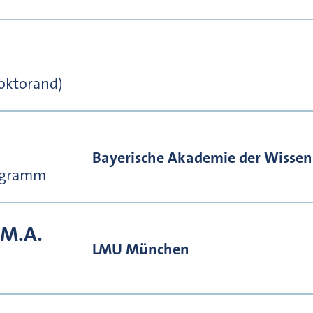
Doktorand)
Bayerische Akademie der Wissen
rogramm
 M.A.
LMU München