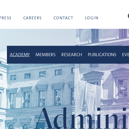
sea
PRESS
CAREERS
CONTACT
LOGIN
ACADEMY
MEMBERS
RESEARCH
PUBLICATIONS
EV
Adminis