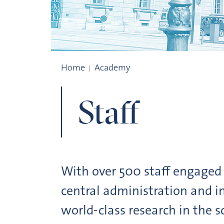
Administrative organisation
Home
Academy
Staff
With over 500 staff engaged
central administration and in
world-class research in the s