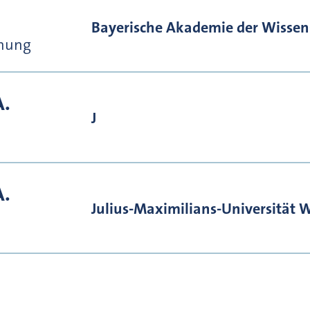
Bayerische Akademie der Wissen
chung
A.
J
A.
Julius-Maximilians-Universität 