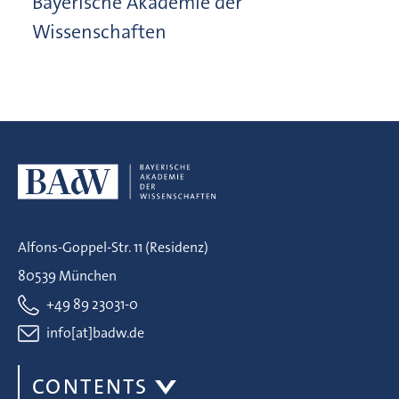
Bayerische Akademie der
Wissenschaften
Alfons-Goppel-Str. 11 (Residenz)
80539 München
+49 89 23031-0
info[at]badw.de
CONTENTS