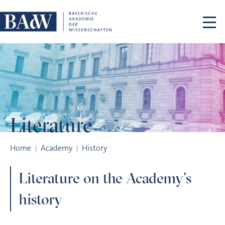
Skip navigation
Literature
Literature
Home
Academy
History
Literature on the Academy’s
history