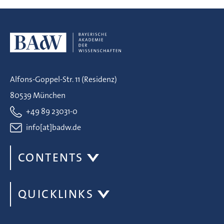
Alfons-Goppel-Str. 11 (Residenz)
80539 München
+49 89 23031-0
info[at]badw.de
CONTENTS
QUICKLINKS