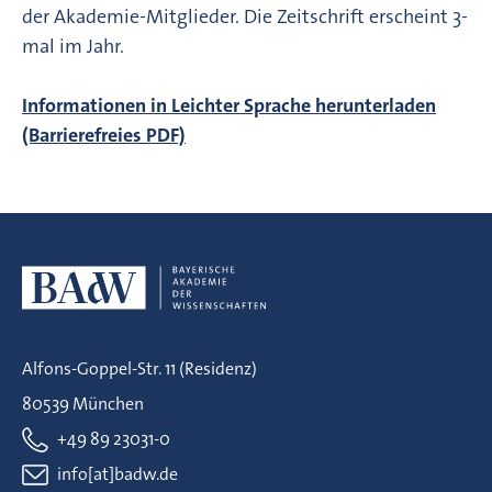
der Akademie-Mitglieder. Die Zeitschrift erscheint 3-
mal im Jahr.
Informationen in Leichter Sprache herunterladen
(Barrierefreies PDF)
Alfons-Goppel-Str. 11 (Residenz)
80539 München
+49 89 23031-0
info[at]badw.de