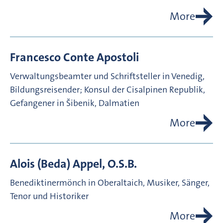
More
Francesco Conte
Apostoli
Verwaltungsbeamter und Schriftsteller in Venedig,
Bildungsreisender; Konsul der Cisalpinen Republik,
Gefangener in Šibenik, Dalmatien
More
Alois (Beda)
Appel, O.S.B.
Benediktinermönch in Oberaltaich, Musiker, Sänger,
Tenor und Historiker
More