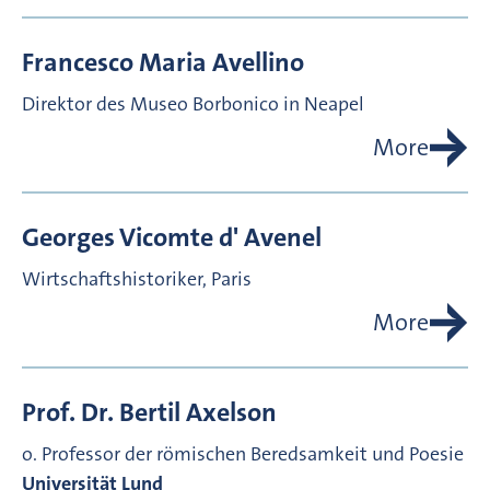
Francesco Maria
Avellino
Direktor des Museo Borbonico in Neapel
More
Georges Vicomte d'
Avenel
Wirtschaftshistoriker, Paris
More
Prof. Dr.
Bertil
Axelson
o. Professor der römischen Beredsamkeit und Poesie
Universität Lund