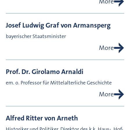
More
Josef Ludwig Graf von
Armansperg
bayerischer Staatsminister
More
Prof. Dr.
Girolamo
Arnaldi
em. o. Professor für Mittelalterliche Geschichte
More
Alfred Ritter von
Arneth
Historiker und Politiker, Direktor des k.k. Haus-, Hof-