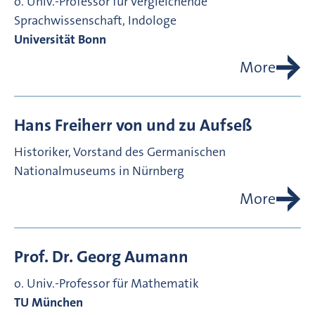
o. Univ.-Professor für Vergleichende
Sprachwissenschaft, Indologe
Universität Bonn
More
Hans Freiherr von und zu
Aufseß
Historiker, Vorstand des Germanischen
Nationalmuseums in Nürnberg
More
Prof. Dr.
Georg
Aumann
o. Univ.-Professor für Mathematik
TU München