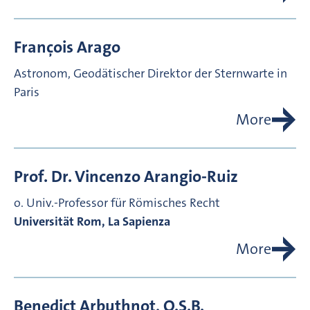
François
Arago
Astronom, Geodätischer Direktor der Sternwarte in
Paris
More
Prof. Dr.
Vincenzo
Arangio-Ruiz
o. Univ.-Professor für Römisches Recht
Universität Rom, La Sapienza
More
Benedict
Arbuthnot, O.S.B.