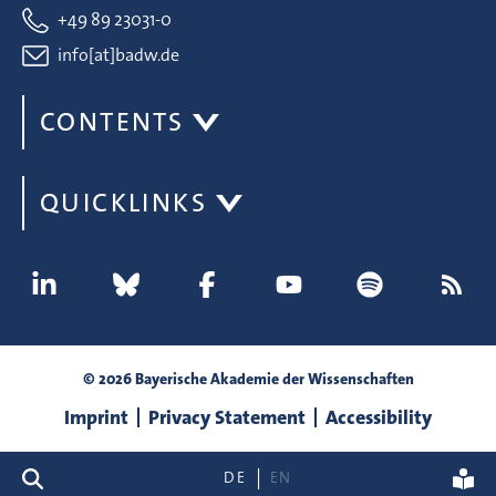
+49 89 23031-0
info[at]badw.de
CONTENTS
QUICKLINKS
© 2026 Bayerische Akademie der Wissenschaften
Imprint
Privacy Statement
Accessibility
search
DE
EN