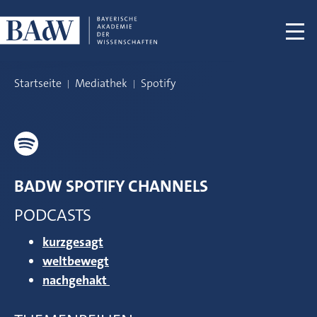
Navigation überspringen
Startseite
Mediathek
Spotify
BADW SPOTIFY CHANNELS
PODCASTS
kurzgesagt
weltbewegt
nachgehakt