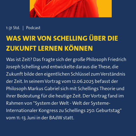
1:31 Std.
|
Podcast
WAS WIR VON SCHELLING ÜBER DIE
ZUKUNFT LERNEN KÖNNEN
Was ist Zeit? Das fragte sich der große Philosoph Friedrich
Joseph Schelling und entwickelte daraus die These, die
Zukunft bilde den eigentlichen Schlüssel zum Verständnis
der Zeit. In seinem Vortrag vom 12.06.2025 befasst der
Philosoph Markus Gabriel sich mit Schellings Theorie und
ihrer Bedeutung für die heutige Zeit. Der Vortrag fand im
Rahmen von "System der Welt - Welt der Systeme-
Internationaler Kongress zu Schellings 250. Geburtstag"
vom 11.-13. Juni in der BAdW statt.