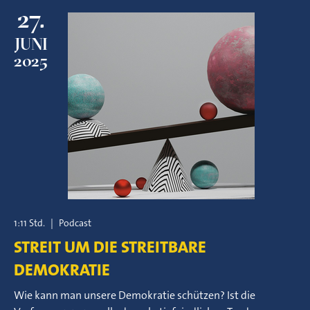
27.
JUNI
2025
1:11 Std.
|
Podcast
STREIT UM DIE STREITBARE
DEMOKRATIE
Wie kann man unsere Demokratie schützen? Ist die