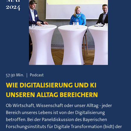
2024
57:30 Min.
|
Podcast
WIE DIGITALISIERUNG UND KI
UNSEREN ALLTAG BEREICHERN
Ob Wirtschaft, Wissenschaft oder unser Alltag - jeder
Bereich unseres Lebens ist von der Digitalisierung
betroffen. Bei der Paneldiskussion des Bayerischen
Forschungsinstituts für Digitale Transformation (bidt) der