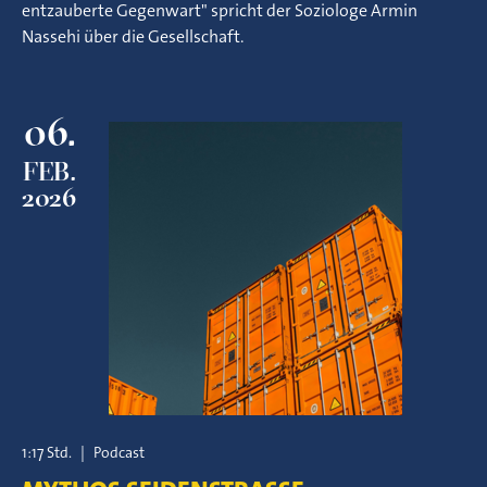
entzauberte Gegenwart" spricht der Soziologe Armin
Nassehi über die Gesellschaft.
06.
FEB.
2026
1:17 Std.
|
Podcast