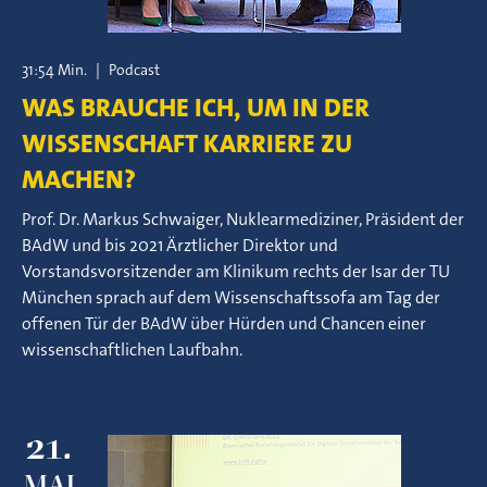
31:54 Min.
|
Podcast
WAS BRAUCHE ICH, UM IN DER
WISSENSCHAFT KARRIERE ZU
MACHEN?
Prof. Dr. Markus Schwaiger, Nuklearmediziner, Präsident der
BAdW und bis 2021 Ärztlicher Direktor und
Vorstandsvorsitzender am Klinikum rechts der Isar der TU
München sprach auf dem Wissenschaftssofa am Tag der
offenen Tür der BAdW über Hürden und Chancen einer
wissenschaftlichen Laufbahn.
21.
MAI