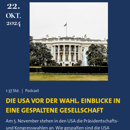
22.
OKT.
2024
1:37 Std.
|
Podcast
DIE USA VOR DER WAHL. EINBLICKE IN
EINE GESPALTENE GESELLSCHAFT
Am 5. November stehen in den USA die Präsidentschafts-
und Kongresswahlen an. Wie gespalten sind die USA