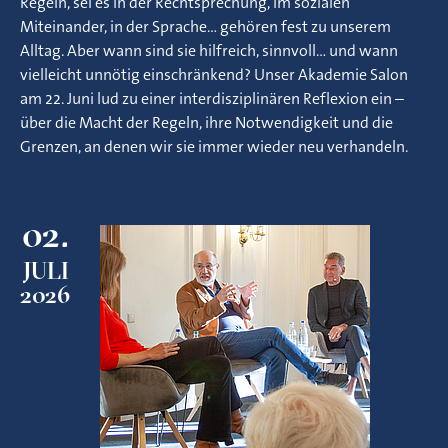
Regeln, sei es in der Rechtsprechung, im sozialen
Miteinander, in der Sprache… gehören fest zu unserem
Alltag. Aber wann sind sie hilfreich, sinnvoll… und wann
vielleicht unnötig einschränkend? Unser Akademie Salon
am 22. Juni lud zu einer interdisziplinären Reflexion ein –
über die Macht der Regeln, ihre Notwendigkeit und die
Grenzen, an denen wir sie immer wieder neu verhandeln.
02.
JULI
2026