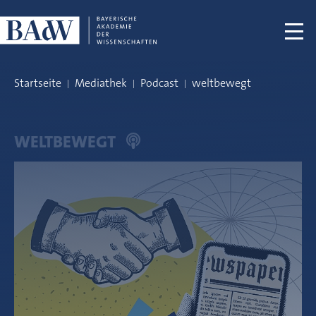
Navigation überspringen
Startseite
Mediathek
Podcast
weltbewegt
WELTBEWEGT