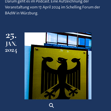
Darum geht es im Podcast. Eine Aufzeichnung der
Veranstaltung vom 17. April 2024 im Schelling Forum der
BAdW in Würzburg.
25.
JAN.
2024
Suche
33:48 Min.
|
Podcast