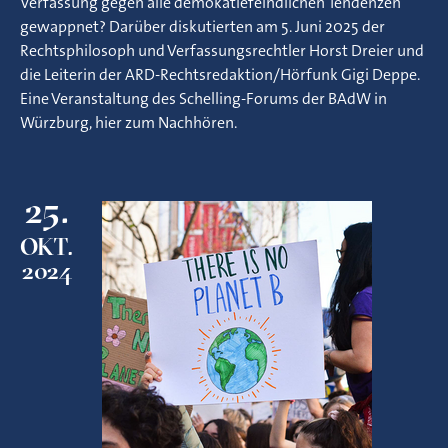
Verfassung gegen alle demokatiefeindlichen Tendenzen
gewappnet? Darüber diskutierten am 5. Juni 2025 der
Rechtsphilosoph und Verfassungsrechtler Horst Dreier und
die Leiterin der ARD-Rechtsredaktion/Hörfunk Gigi Deppe.
Eine Veranstaltung des Schelling-Forums der BAdW in
Würzburg, hier zum Nachhören.
25.
OKT.
2024