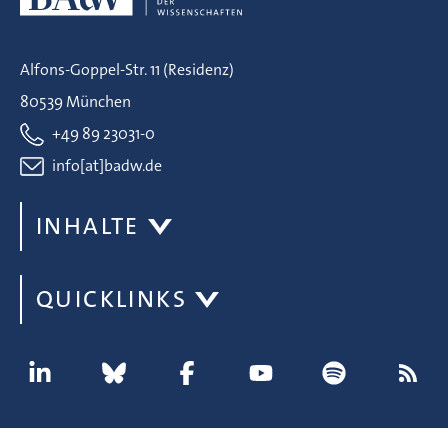
Alfons-Goppel-Str. 11 (Residenz)
80539 München
+49 89 23031-0
info[at]badw.de
INHALTE
QUICKLINKS