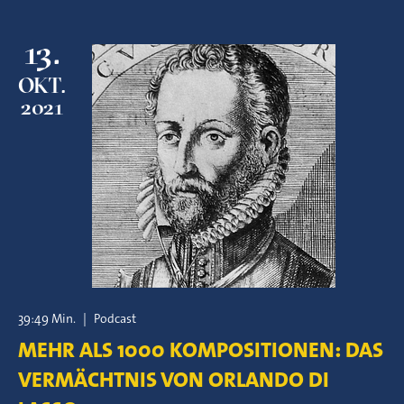
13.
OKT.
2021
39:49 Min.
|
Podcast
MEHR ALS 1000 KOMPOSITIONEN: DAS
VERMÄCHTNIS VON ORLANDO DI