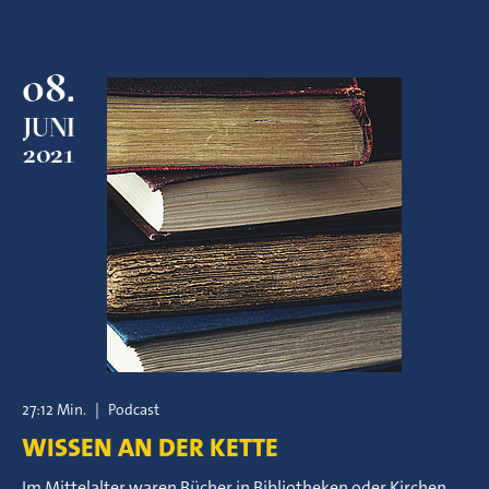
08.
JUNI
2021
27:12 Min.
|
Podcast
WISSEN AN DER KETTE
Im Mittelalter waren Bücher in Bibliotheken oder Kirchen