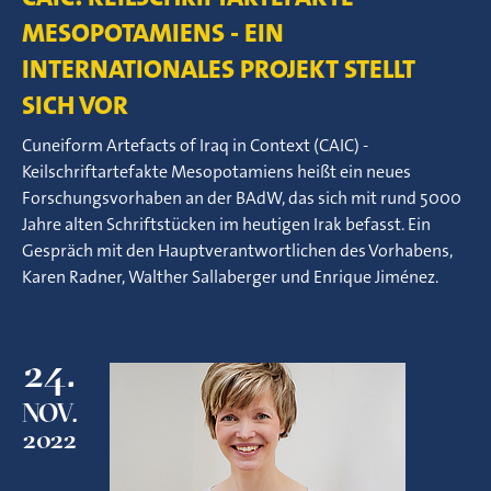
MESOPOTAMIENS - EIN
INTERNATIONALES PROJEKT STELLT
SICH VOR
Cuneiform Artefacts of Iraq in Context (CAIC) -
Keilschriftartefakte Mesopotamiens heißt ein neues
Forschungsvorhaben an der BAdW, das sich mit rund 5000
Jahre alten Schriftstücken im heutigen Irak befasst. Ein
Gespräch mit den Hauptverantwortlichen des Vorhabens,
Karen Radner, Walther Sallaberger und Enrique Jiménez.
24.
NOV.
2022