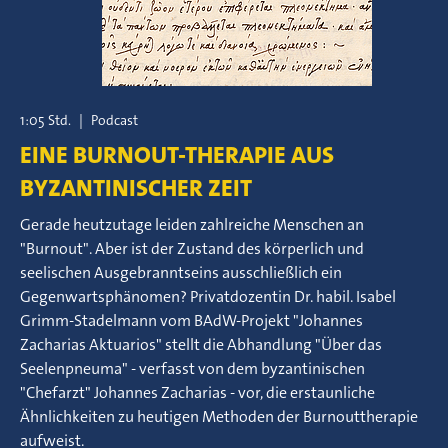
1:05 Std.
|
Podcast
EINE BURNOUT-THERAPIE AUS
BYZANTINISCHER ZEIT
Gerade heutzutage leiden zahlreiche Menschen an
"Burnout". Aber ist der Zustand des körperlich und
seelischen Ausgebranntseins ausschließlich ein
Gegenwartsphänomen? Privatdozentin Dr. habil. Isabel
Grimm-Stadelmann vom BAdW-Projekt "Johannes
Zacharias Aktuarios" stellt die Abhandlung "Über das
Seelenpneuma" - verfasst von dem byzantinischen
"Chefarzt" Johannes Zacharias - vor, die erstaunliche
Ähnlichkeiten zu heutigen Methoden der Burnouttherapie
aufweist.