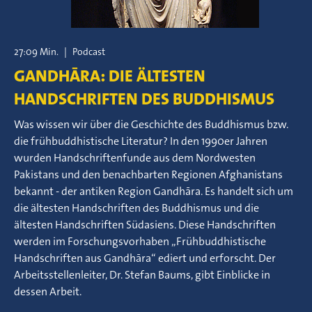
27:09 Min.
|
Podcast
GANDHĀRA: DIE ÄLTESTEN
HANDSCHRIFTEN DES BUDDHISMUS
Was wissen wir über die Geschichte des Buddhismus bzw.
die frühbuddhistische Literatur? In den 1990er Jahren
wurden Handschriftenfunde aus dem Nordwesten
Pakistans und den benachbarten Regionen Afghanistans
bekannt - der antiken Region Gandhāra. Es handelt sich um
die ältesten Handschriften des Buddhismus und die
ältesten Handschriften Südasiens. Diese Handschriften
werden im Forschungsvorhaben „Frühbuddhistische
Handschriften aus Gandhāra“ ediert und erforscht. Der
Arbeitsstellenleiter, Dr. Stefan Baums, gibt Einblicke in
dessen Arbeit.