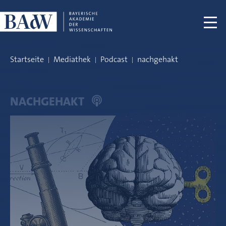
Navigation überspringen
Startseite
Mediathek
Podcast
nachgehakt
NACHGEHAKT