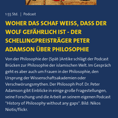
1:55 Std.
|
Podcast
WOHER DAS SCHAF WEISS, DASS DER W
OLF GEFÄHRLICH IST - DER S
CHELLINGPREISTRÄGER PETER A
DAMSON ÜBER PHILOSOPHIE
Von der Philosophie der (Spät-)Antike schlägt der Podcast
Brücken zur Philosophie der islamischen Welt. Im Gespräch
geht es aber auch um Frauen in der Philosophie, den
Ursprung der Wissenschaftsakademien oder
Verschwörungsmythen. Der Philosoph Prof. Dr. Peter
Adamson gibt Einblicke in einige große Fragestellungen,
seine Forschung und die Arbeit an seinem eigenen Podcast
"History of Philosophy without any gaps". Bild: Nikos
Niotis/flickr.