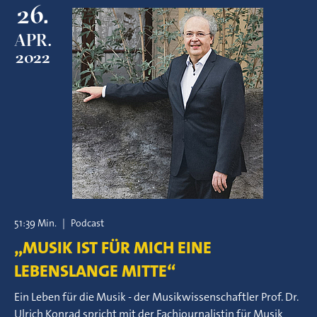
26.
APR.
2022
51:39 Min.
|
Podcast
„MUSIK IST FÜR MICH EINE
LEBENSLANGE MITTE“
Ein Leben für die Musik - der Musikwissenschaftler Prof. Dr.
Ulrich Konrad spricht mit der Fachjournalistin für Musik