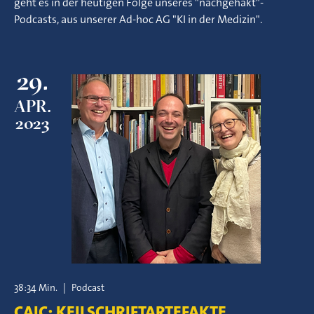
geht es in der heutigen Folge unseres "nachgehakt"-
Podcasts, aus unserer Ad-hoc AG "KI in der Medizin".
29.
APR.
2023
38:34 Min.
|
Podcast
CAIC: KEILSCHRIFTARTEFAKTE