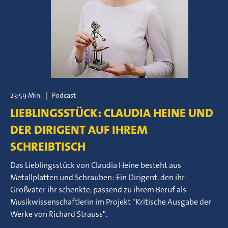
23:59 Min.
|
Podcast
LIEBLINGSSTÜCK: CLAUDIA HEINE UND
DER DIRIGENT AUF IHREM
SCHREIBTISCH
Das Lieblingsstück von Claudia Heine besteht aus
Metallplatten und Schrauben: Ein Dirigent, den ihr
Großvater ihr schenkte, passend zu ihrem Beruf als
Musikwissenschaftlerin im Projekt "Kritische Ausgabe der
Werke von Richard Strauss".