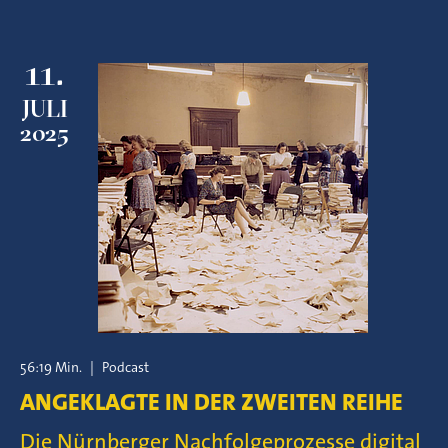
11.
JULI
2025
56:19 Min.
|
Podcast
ANGEKLAGTE IN DER ZWEITEN REIHE
Die Nürnberger Nachfolgeprozesse digital