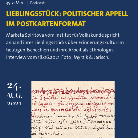
35:31 Min.
|
Podcast
LIEBLINGSSTÜCK: POLITISCHER APPELL
IM POSTKARTENFORMAT
Marketa Spiritova vom Institut für Volkskunde spricht
anhand ihres Lieblingsstücks über Erinnerungskultur im
heutigen Tschechien und ihre Arbeit als Ethnologin.
Interview vom 18.06.2021. Foto: Myrzik & Jarisch.
24.
AUG.
2021