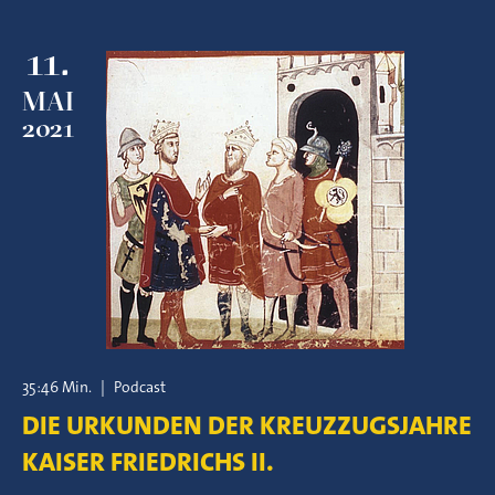
11.
MAI
2021
35:46 Min.
|
Podcast
DIE URKUNDEN DER KREUZZUGSJAHRE
KAISER FRIEDRICHS II.