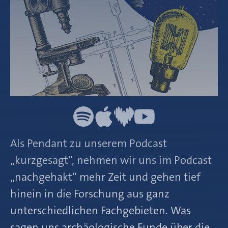
Als Pendant zu unserem Podcast
„kurzgesagt“, nehmen wir uns im Podcast
„nachgehakt“ mehr Zeit und gehen tief
hinein in die Forschung aus ganz
unterschiedlichen Fachgebieten. Was
sagen uns archäologische Funde über die