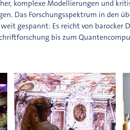
her, komplexe Modellierungen und kriti
gen. Das Forschungsspektrum in den übe
 weit gespannt: Es reicht von barocker 
lschriftforschung bis zum Quantencompu