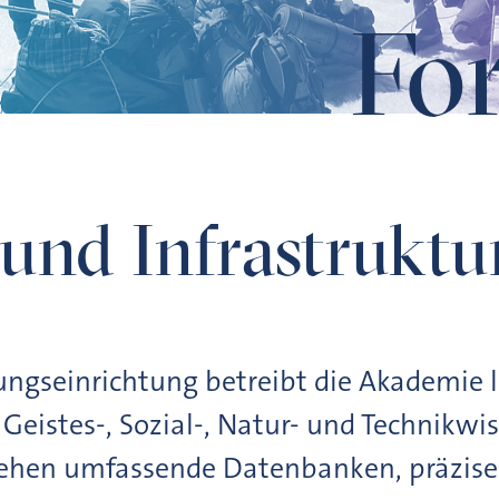
Fo
und Infrastruktu
ungseinrichtung betreibt die Akademie l
eistes-, Sozial-, Natur- und Technikwi
ehen umfassende Datenbanken, präzise