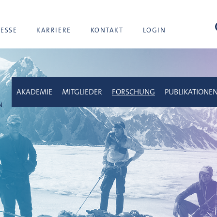
Suc
RESSE
KARRIERE
KONTAKT
LOGIN
AKADEMIE
MITGLIEDER
FORSCHUNG
PUBLIKATIONE