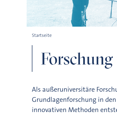
Forschung
Startseite
Forschung 
Als außeruniversitäre Forsch
Grundlagenforschung in den G
innovativen Methoden entst