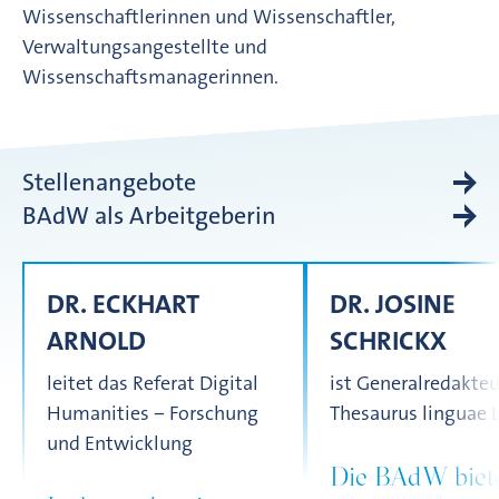
Wissenschaftlerinnen und Wissenschaftler,
Verwaltungsangestellte und
Wissenschaftsmanagerinnen.
Stellenangebote
BAdW als Arbeitgeberin
DR. ECKHART
DR. JOSINE
ARNOLD
SCHRICKX
leitet das Referat Digital
ist Generalredakteu
Humanities − Forschung
Thesaurus linguae 
und Entwicklung
Die BAdW biete