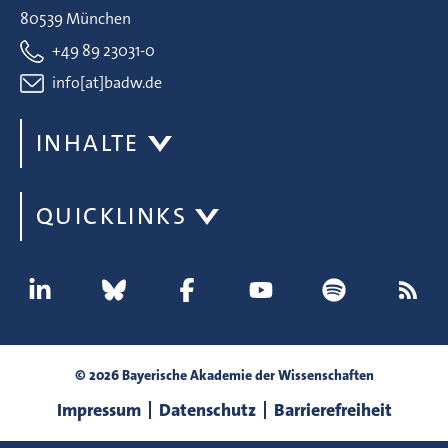
80539 München
+49 89 23031-0
info[at]badw.de
INHALTE
QUICKLINKS
© 2026 Bayerische Akademie der Wissenschaften
Impressum
Datenschutz
Barrierefreiheit