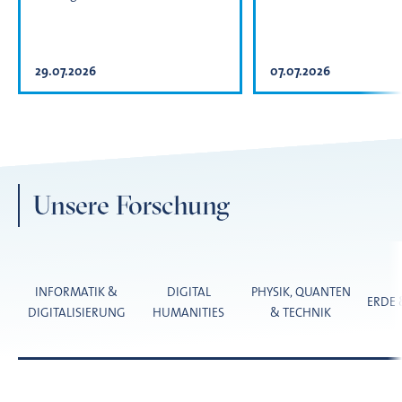
29.07.2026
07.07.2026
Unsere Forschung
INFORMATIK &
DIGITAL
PHYSIK, QUANTEN
ERDE
DIGITALISIERUNG
HUMANITIES
& TECHNIK