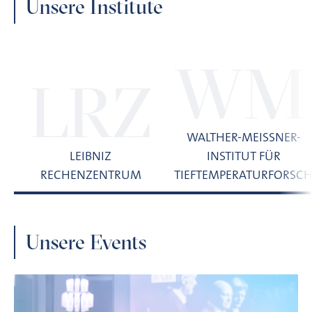
Unsere Institute
WM
LRZ
WALTHER-MEISSNER-I
LEIBNIZ
NSTITUT FÜR T
RECHENZENTRUM
IEFTEMPERATURFORSCH
Unsere Events