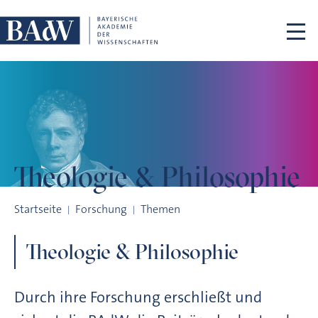
Navigation überspringen
Theologie &
Philosophie
Theologie & Philosophie
Startseite
Forschung
Themen
Theologie & Philosophie
Durch ihre Forschung erschließt und