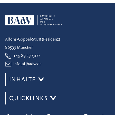
Alfons-Goppel-Str. 11 (Residenz)
80539 München
+49 89 23031-0
info[at]badw.de
INHALTE
QUICKLINKS