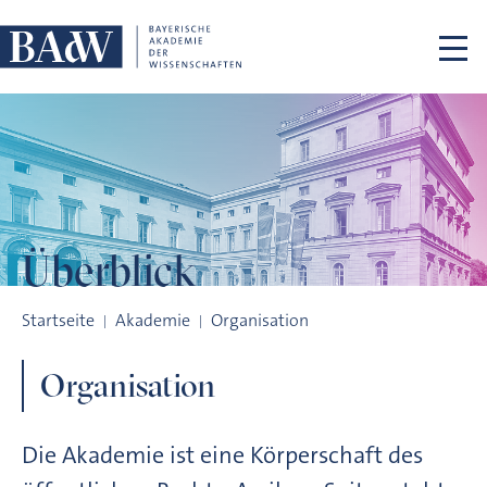
Navigation überspringen
Überblick
Überblick
Startseite
Akademie
Organisation
Organisation
Die Akademie ist eine Körperschaft des