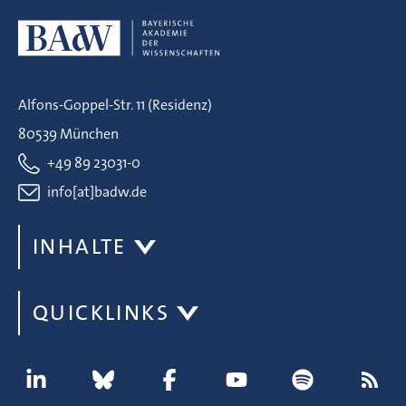
Alfons-Goppel-Str. 11 (Residenz)
80539 München
+49 89 23031-0
info[at]badw.de
INHALTE
QUICKLINKS