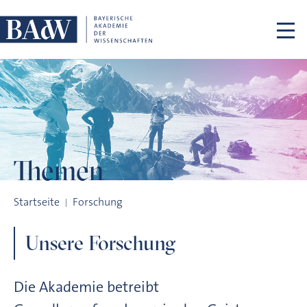
Navigation überspringen
Themen
Themen
Startseite
Forschung
Unsere Forschung
Die Akademie betreibt