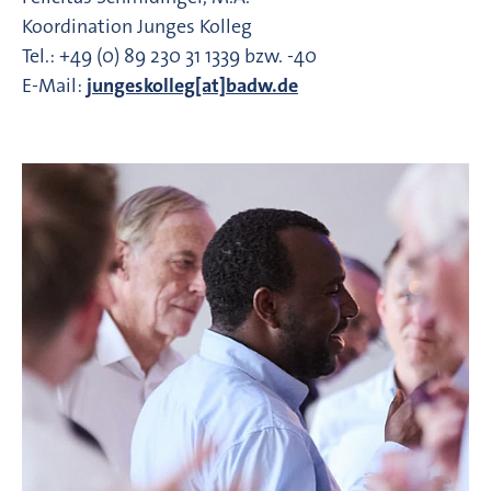
Koordination Junges Kolleg
Tel.: +49 (0) 89 230 31 1339 bzw. -40
E-Mail:
jungeskolleg[at]badw.de