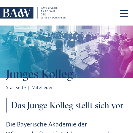
Navigation überspringen
Junges Kolleg
Junges Kolleg
Startseite
Mitglieder
Das Junge Kolleg stellt sich vor
Die Bayerische Akademie der