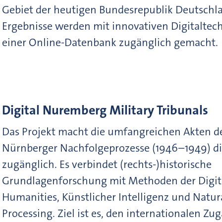
Gebiet der heutigen Bundesrepublik Deutschla
Ergebnisse werden mit innovativen Digitaltec
einer Online-Datenbank zugänglich gemacht.
Digital Nuremberg Military Tribunals
Das Projekt macht die umfangreichen Akten d
Nürnberger Nachfolgeprozesse (1946–1949) di
zugänglich. Es verbindet (rechts-)historische
Grundlagenforschung mit Methoden der Digit
Humanities, Künstlicher Intelligenz und Natu
Processing. Ziel ist es, den internationalen Zu