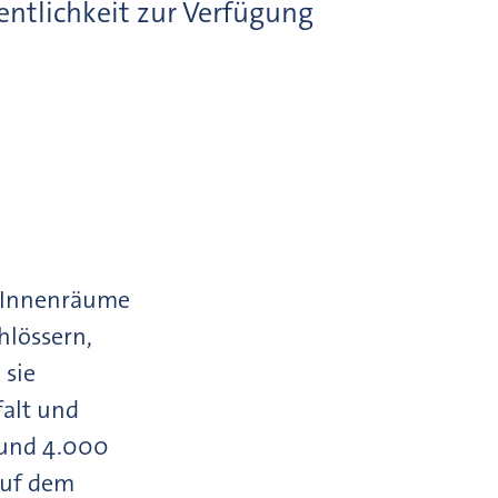
entlichkeit zur Verfügung
 Innenräume
hlössern,
 sie
falt und
rund 4.000
auf dem