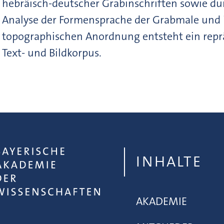
hebräisch-deutscher Grabinschriften sowie du
Analyse der Formensprache der Grabmale und 
topographischen Anordnung entsteht ein repr
Text- und Bildkorpus.
INHALTE
AKADEMIE