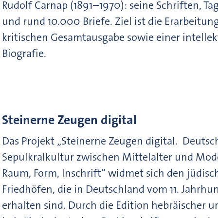
Rudolf Carnap (1891–1970): seine Schriften, T
und rund 10.000 Briefe. Ziel ist die Erarbeitun
kritischen Gesamtausgabe sowie einer intellek
Biografie.
Steinerne Zeugen digital
Das Projekt „Steinerne Zeugen digital. Deutsc
Sepulkralkultur zwischen Mittelalter und Mod
Raum, Form, Inschrift“ widmet sich den jüdisc
Friedhöfen, die in Deutschland vom 11. Jahrhu
erhalten sind. Durch die Edition hebräischer u