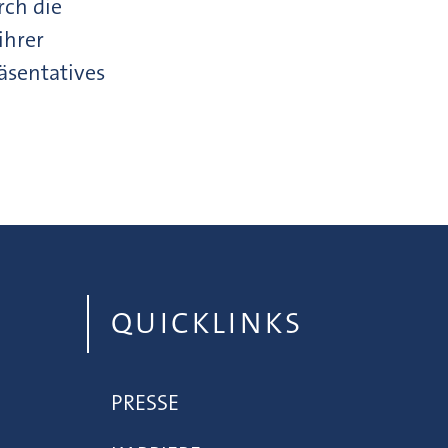
rch die
ihrer
äsentatives
QUICKLINKS
PRESSE