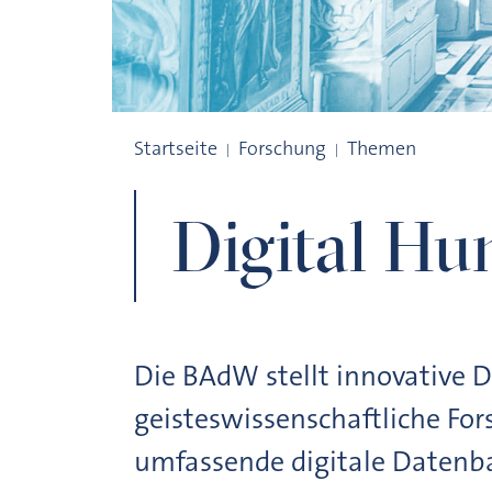
Digital Humanities
Startseite
Forschung
Themen
Digital Hu
Die BAdW stellt innovative D
geisteswissenschaftliche Fo
umfassende digitale Datenba