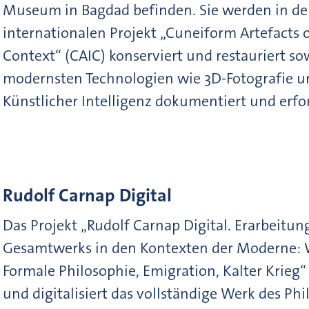
Museum in Bagdad befinden. Sie werden in d
internationalen Projekt „Cuneiform Artefacts o
Context“ (CAIC) konserviert und restauriert so
modernsten Technologien wie 3D-Fotografie u
Künstlicher Intelligenz dokumentiert und erfo
Rudolf Carnap Digital
Das Projekt „Rudolf Carnap Digital. Erarbeitun
Gesamtwerks in den Kontexten der Moderne: W
Formale Philosophie, Emigration, Kalter Krieg“
und digitalisiert das vollständige Werk des Ph