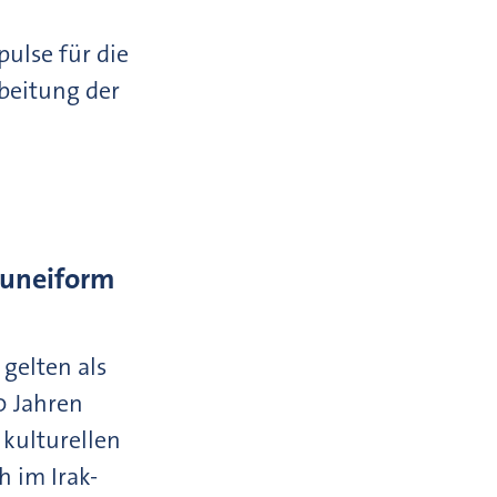
ulse für die
beitung der
Cuneiform
gelten als
0 Jahren
 kulturellen
h im Irak-