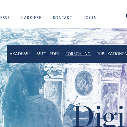
Suc
RESSE
KARRIERE
KONTAKT
LOGIN
AKADEMIE
MITGLIEDER
FORSCHUNG
PUBLIKATIONE
Digi