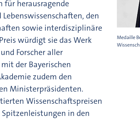
n für herausragende
d Lebenswissenschaften, den
aften sowie interdisziplinäre
Medaille B
Preis würdigt sie das Werk
Wissensch
und Forscher aller
mit der Bayerischen
e Akademie zudem den
en Ministerpräsidenten.
otierten Wissenschaftspreisen
 Spitzenleistungen in den