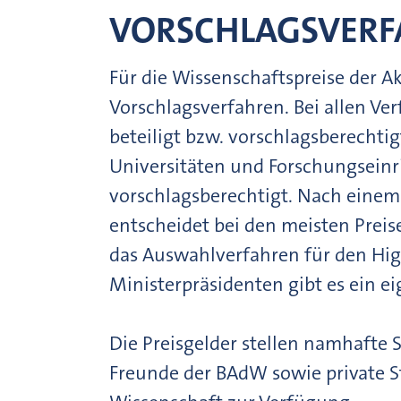
VORSCHLAGSVERF
Für die Wissenschaftspreise der A
Vorschlagsverfahren. Bei allen Ve
beteiligt bzw. vorschlagsberechtig
Universitäten und Forschungseinr
vorschlagsberechtigt. Nach eine
entscheidet bei den meisten Preis
das Auswahlverfahren für den Hig
Ministerpräsidenten gibt es ein
Die Preisgelder stellen namhafte S
Freunde der BAdW sowie private St