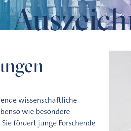
Auszeic
ungen
ende wissenschaftliche
 ebenso wie besondere
Sie fördert junge Forschende