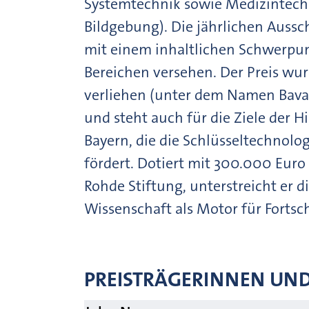
Systemtechnik sowie Medizintech
Bildgebung). Die jährlichen Auss
mit einem inhaltlichen Schwerpun
Bereichen versehen. Der Preis wu
verliehen (unter dem Namen Bava
und steht auch für die Ziele der 
Bayern, die die Schlüsseltechnolo
fördert. Dotiert mit 300.000 Euro 
Rohde Stiftung, unterstreicht er 
Wissenschaft als Motor für Fortsc
PREISTRÄGERINNEN UND