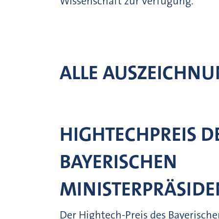
Wissenschaft zur Verfügung.
ALLE AUSZEICHN
HIGHTECHPREIS D
BAYERISCHEN
MINISTERPRÄSID
Der Hightech-Preis des Bayerisch