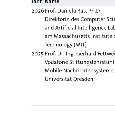
Jahr
Name
2026
Prof. Daniela Rus, Ph.D.
Direktorin des Computer Sci
and Artificial Intelligence La
am Massachusetts Institute 
Technology (MIT)
2025
Prof. Dr.-Ing. Gerhard Fettwe
Vodafone Stiftungslehrstuhl
Mobile Nachrichtensysteme,
Universität Dresden