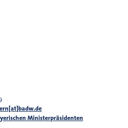
9
ern[at]badw.de
ayerischen Ministerpräsidenten