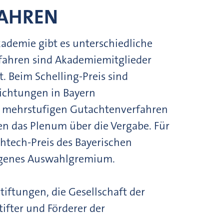
AHREN
kademie gibt es unterschiedliche
rfahren sind Akademiemitglieder
t. Beim Schelling-Preis sind
ichtungen in Bayern
m mehrstufigen Gutachtenverfahren
en das Plenum über die Vergabe. Für
htech-Preis des Bayerischen
 eigenes Auswahlgremium.
tiftungen, die Gesellschaft der
ifter und Förderer der