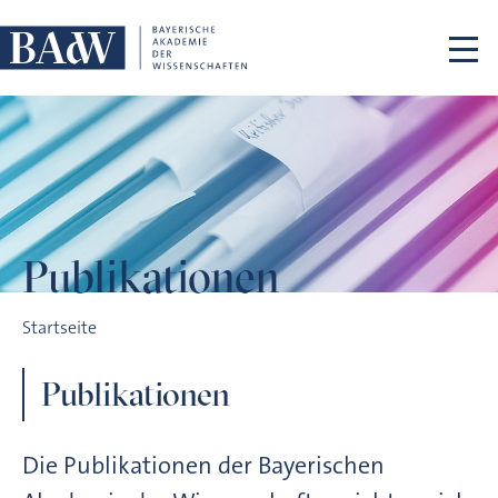
Navigation überspringen
Publikationen
Publikationen
Startseite
Publikationen
Die Publikationen der Bayerischen