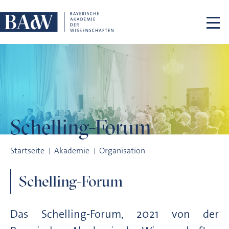
Navigation überspringen
Schelling-Forum
Schelling-Forum
Startseite
Akademie
Organisation
Schelling-Forum
Das Schelling-Forum, 2021 von der