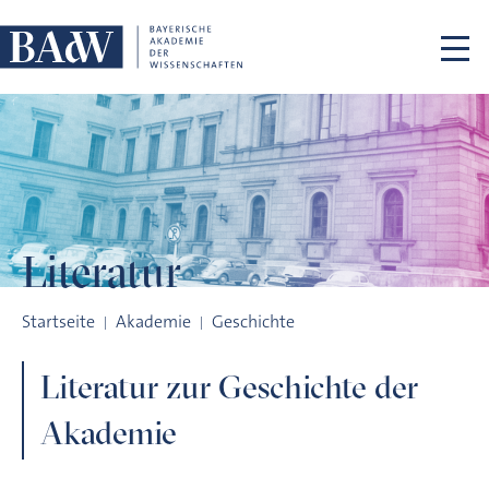
Navigation überspringen
Literatur
Literatur
Startseite
Akademie
Geschichte
Literatur zur Geschichte der
Akademie