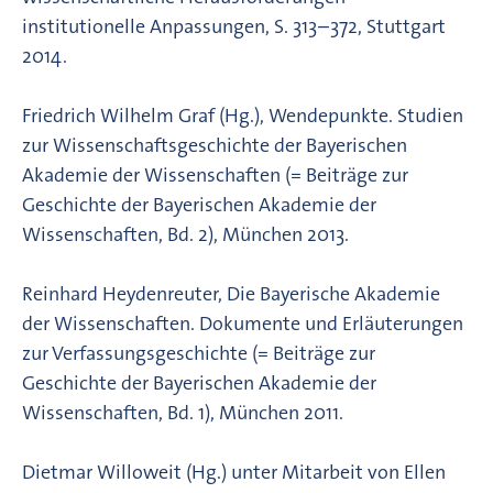
institutionelle Anpassungen, S. 313–372, Stuttgart
2014.
Friedrich Wilhelm Graf (Hg.), Wendepunkte. Studien
zur Wissenschaftsgeschichte der Bayerischen
Akademie der Wissenschaften (= Beiträge zur
Geschichte der Bayerischen Akademie der
Wissenschaften, Bd. 2), München 2013.
Reinhard Heydenreuter, Die Bayerische Akademie
der Wissenschaften. Dokumente und Erläuterungen
zur Verfassungsgeschichte (= Beiträge zur
Geschichte der Bayerischen Akademie der
Wissenschaften, Bd. 1), München 2011.
Dietmar Willoweit (Hg.) unter Mitarbeit von Ellen