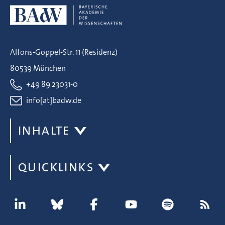
Alfons-Goppel-Str. 11 (Residenz)
80539 München
+49 89 23031-0
info[at]badw.de
INHALTE
QUICKLINKS