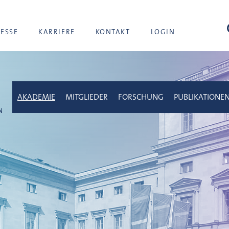
Suc
RESSE
KARRIERE
KONTAKT
LOGIN
AKADEMIE
MITGLIEDER
FORSCHUNG
PUBLIKATIONE