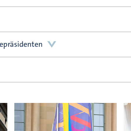
zepräsidenten