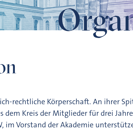
Organ
on
ich-rechtliche Körperschaft. An ihrer Spi
us dem Kreis der Mitglieder für drei Jahr
, im Vorstand der Akademie unterstütze