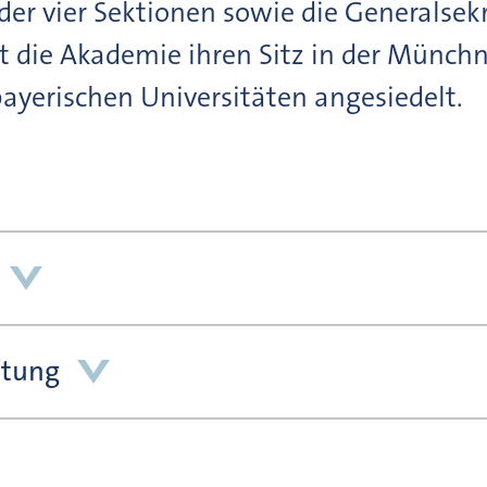
er vier Sektionen sowie die Generalsekr
at die Akademie ihren Sitz in der Münchn
ayerischen Universitäten angesiedelt.
ltung