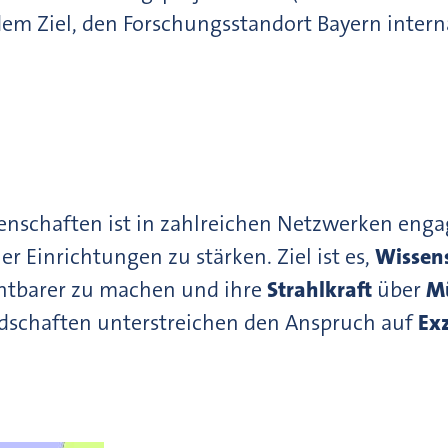
dem Ziel, den Forschungsstandort Bayern intern
enschaften ist in zahlreichen Netzwerken enga
r Einrichtungen zu stärken. Ziel ist es,
Wissen
htbarer zu machen und ihre
Strahlkraft
über
M
iedschaften unterstreichen den Anspruch auf
Exz