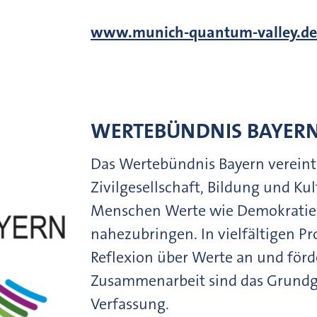
www.munich-quantum-valley.de
WERTEBÜNDNIS BAYER
Das Wertebündnis Bayern vereint
Zivilgesellschaft, Bildung und Ku
Menschen Werte wie Demokratie,
nahezubringen. In vielfältigen Pr
Reflexion über Werte an und förd
Zusammenarbeit sind das Grundge
Verfassung.