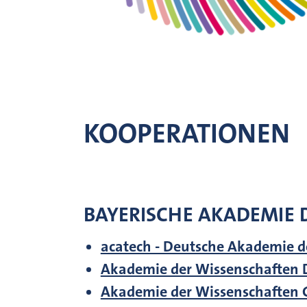
KOOPERATIONEN
BAYERISCHE AKADEMIE 
acatech - Deutsche Akademie d
Akademie der Wissenschaften 
Akademie der Wissenschaften 