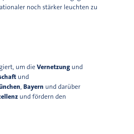
ationaler noch stärker leuchten zu
giert, um die
Vernetzung
und
schaft
und
ünchen
,
Bayern
und darüber
ellenz
und fördern den