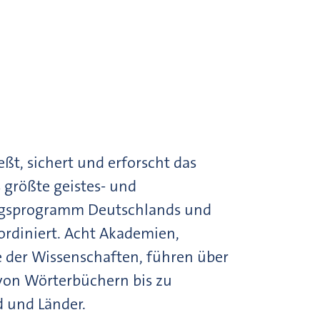
t, sichert und erforscht das
s größte geistes- und
ungsprogramm Deutschlands und
rdiniert. Acht Akademien,
 der Wissenschaften, führen über
 von Wörterbüchern bis zu
d und Länder.