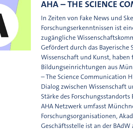
AHA – THE SCIENCE C
In Zeiten von Fake News und Sk
Forschungserkenntnissen ist ein
zugängliche Wissenschaftskommu
Gefördert durch das Bayerische 
Wissenschaft und Kunst, haben 
Bildungseinrichtungen aus Mün
– The Science Communication Hu
Dialog zwischen Wissenschaft u
Stärke des Forschungsstandorts 
AHA Netzwerk umfasst Münchne
Forschungsorganisationen, Aka
Geschäftsstelle ist an der BAdW 