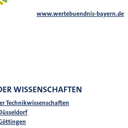
www.wertebuendnis-bayern.de
DER WISSENSCHAFTEN
er Technikwissenschaften
Düsseldorf
Göttingen