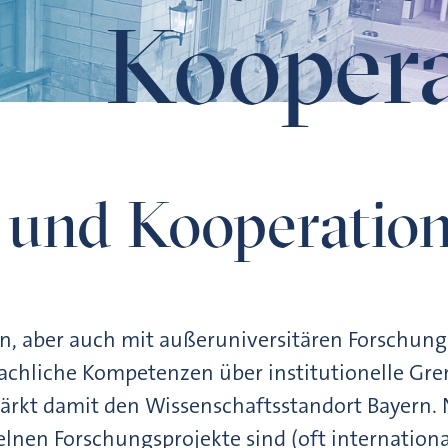
Kooper
 und Kooperatio
en, aber auch mit außeruniversitären Forschun
achliche Kompetenzen über institutionelle Gr
tärkt damit den Wissenschaftsstandort Bayern. 
zelnen Forschungsprojekte sind (oft internation