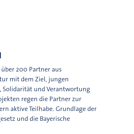
N
 über 200 Partner aus
ltur mit dem Ziel, jungen
 Solidarität und Verantwortung
ojekten regen die Partner zur
ern aktive Teilhabe. Grundlage der
setz und die Bayerische