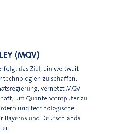
EY (MQV)
olgt das Ziel, ein weltweit
technologien zu schaffen.
aatsregierung, vernetzt MQV
schaft, um Quantencomputer zu
ördern und technologische
r Bayerns und Deutschlands
ter.