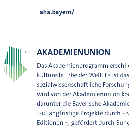
aha.bayern/
AKADEMIENUNION
Das Akademienprogramm erschließ
kulturelle Erbe der Welt. Es ist da
sozialwissenschaftliche Forsch
wird von der Akademienunion koo
darunter die Bayerische Akademie
130 langfristige Projekte durch –
Editionen –, gefördert durch Bun