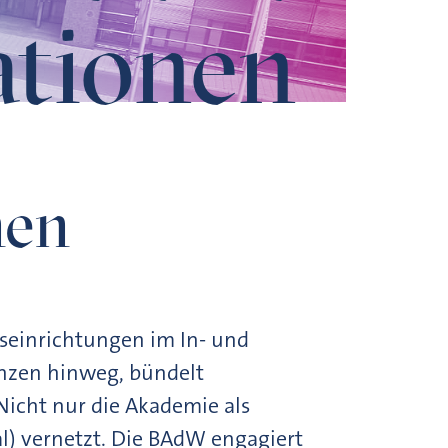
ationen
nen
gseinrichtungen im In- und
enzen hinweg, bündelt
Nicht nur die Akademie als
al) vernetzt. Die BAdW engagiert