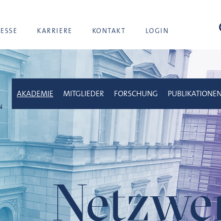
Suc
RESSE
KARRIERE
KONTAKT
LOGIN
AKADEMIE
MITGLIEDER
FORSCHUNG
PUBLIKATIONE
Netzwe