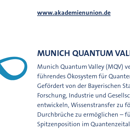
www.akademienunion.de
MUNICH QUANTUM VALL
Munich Quantum Valley (MQV) verf
führendes Ökosystem für Quanten
Gefördert von der Bayerischen St
Forschung, Industrie und Gesell
entwickeln, Wissenstransfer zu f
Durchbrüche zu ermöglichen – fü
Spitzenposition im Quantenzeital