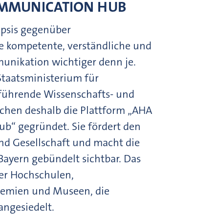
OMMUNICATION HUB
epsis gegenüber
e kompetente, verständliche und
nikation wichtiger denn je.
Staatsministerium für
führende Wissenschafts- und
chen deshalb die Plattform „AHA
b“ gegründet. Sie fördert den
nd Gesellschaft und macht die
Bayern gebündelt sichtbar. Das
r Hochschulen,
demien und Museen, die
angesiedelt.