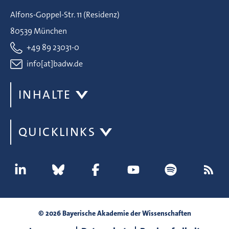
Alfons-Goppel-Str. 11 (Residenz)
80539 München
+49 89 23031-0
info[at]badw.de
INHALTE
QUICKLINKS
© 2026 Bayerische Akademie der Wissenschaften