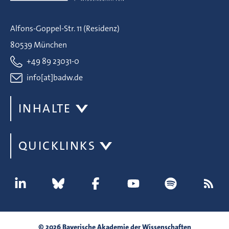
Alfons-Goppel-Str. 11 (Residenz)
80539 München
+49 89 23031-0
info[at]badw.de
INHALTE
QUICKLINKS
© 2026 Bayerische Akademie der Wissenschaften