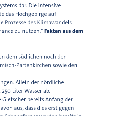
ystems dar. Die intensive
ade das Hochgebirge auf
die Prozesse des Klimawandels
 Chance zu nutzen."
Fakten aus dem
eben dem südlichen noch den
rmisch-Partenkirchen sowie den
ngen. Allein der nördliche
 250 Liter Wasser ab.
e Gletscher bereits Anfang der
avon aus, dass dies erst gegen