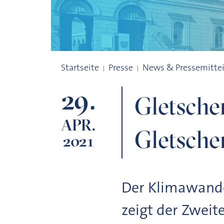
Gletscherbericht mahnt vor schnellerem
Startseite
Presse
News & Pressemitte
29.
Gletsche
APR.
Gletsche
2021
Der Klimawandel
zeigt der Zweit