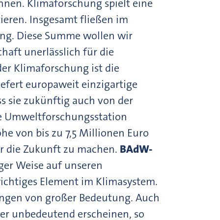
nen. Klimaforschung spielt eine
ieren. Insgesamt fließen im
hung. Diese Summe wollen wir
haft unerlässlich für die
er Klimaforschung ist die
efert europaweit einzigartige
ss sie zukünftig auch von der
die Umweltforschungsstation
öhe von bis zu 7,5 Millionen Euro
für die Zukunft zu machen.
BAdW-
tiger Weise auf unseren
wichtiges Element im Klimasystem.
rungen von großer Bedeutung. Auch
her unbedeutend erscheinen, so