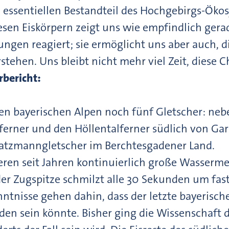
n essentiellen Bestandteil des Hochgebirgs-Ökos
esen Eiskörpern zeigt uns wie empfindlich ger
ungen reagiert; sie ermöglicht uns aber auch, 
rstehen. Uns bleibt nicht mehr viel Zeit, diese
rbericht:
 den bayerischen Alpen noch fünf Gletscher: n
ferner und den Höllentalferner südlich von Ga
atzmanngletscher im Berchtesgadener Land.
ieren seit Jahren kontinuierlich große Wasserme
er Zugspitze schmilzt alle 30 Sekunden um fast
nntnisse gehen dahin, dass der letzte bayerisch
n sein könnte. Bisher ging die Wissenschaft d