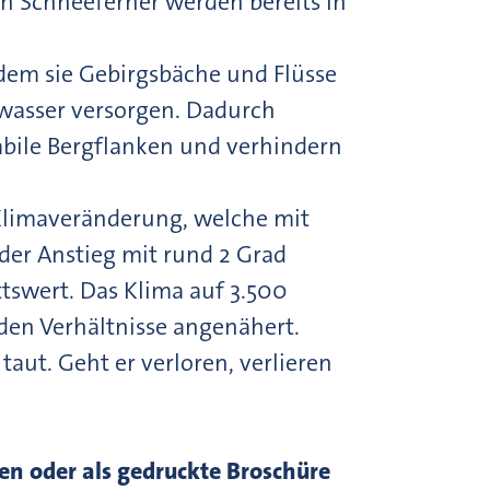
hen Schneeferner werden bereits in
em sie Gebirgsbäche und Flüsse
wasser versorgen. Dadurch
abile Bergflanken und verhindern
e Klimaveränderung, welche mit
der Anstieg mit rund 2 Grad
tswert. Das Klima auf 3.500
den Verhältnisse angenähert.
aut. Geht er verloren, verlieren
en oder als gedruckte Broschüre