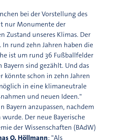
chen bei der Vorstellung des
icht nur Monumente der
en Zustand unseres Klimas. Der
s. In rund zehn Jahren haben die
che ist um rund 36 Fußballfelder
n Bayern sind gezählt. Und das
er könnte schon in zehn Jahren
möglich in eine klimaneutrale
aßnahmen und neuen Ideen."
 in Bayern anzupassen, nachdem
n wurde. Der neue Bayerische
demie der Wissenschaften (BAdW)
as O. Höllmann
: "Als