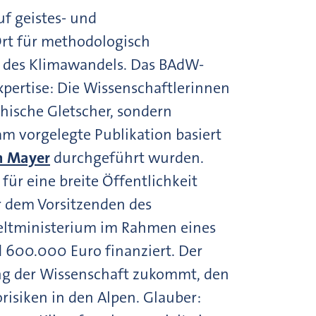
f geistes- und
Ort für methodologisch
 des Klimawandels. Das BAdW-
xpertise: Die Wissenschaftlerinnen
hische Gletscher, sondern
m vorgelegte Publikation basiert
ph Mayer
durchgeführt wurden.
für eine breite Öffentlichkeit
r dem Vorsitzenden des
eltministerium im Rahmen eines
600.000 Euro finanziert. Der
ung der Wissenschaft zukommt, den
isiken in den Alpen. Glauber: