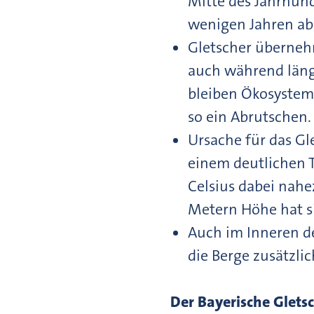
Mitte des Jahrhunde
wenigen Jahren ab
Gletscher überneh
auch während läng
bleiben Ökosysteme
so ein Abrutschen.
Ursache für das Gl
einem deutlichen T
Celsius dabei nahe
Metern Höhe hat si
Auch im Inneren de
die Berge zusätzlich
Der Bayerische Gletsc