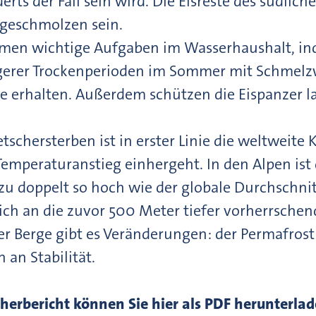
rts der Fall sein wird. Die Eisreste des südlic
geschmolzen sein.
men wichtige Aufgaben im Wasserhaushalt, ind
erer Trockenperioden im Sommer mit Schmelz
 erhalten. Außerdem schützen die Eispanzer l
etschersterben ist in erster Linie die weltweit
emperaturanstieg einhergeht. In den Alpen ist 
zu doppelt so hoch wie der globale Durchschnit
ch an die zuvor 500 Meter tiefer vorherrschen
r Berge gibt es Veränderungen: der Permafrost t
 an Stabilität.
herbericht können Sie hier als PDF herunterlad