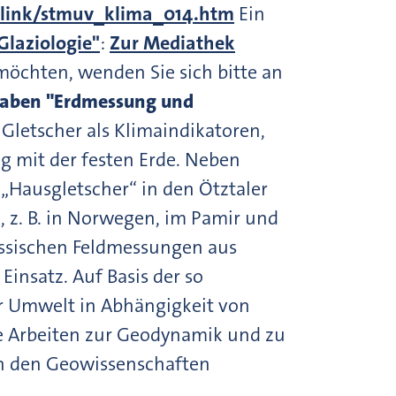
plink/stmuv_klima_014.htm
Ein
laziologie"
:
Zur Mediathek
möchten, wenden Sie sich bitte an
haben "Erdmessung und
Gletscher als Klimaindikatoren,
g mit der festen Erde. Neben
„Hausgletscher“ in den Ötztaler
 z. B. in Norwegen, im Pamir und
ssischen Feldmessungen aus
insatz. Auf Basis der so
r Umwelt in Abhängigkeit von
he Arbeiten zur Geodynamik und zu
 in den Geowissenschaften