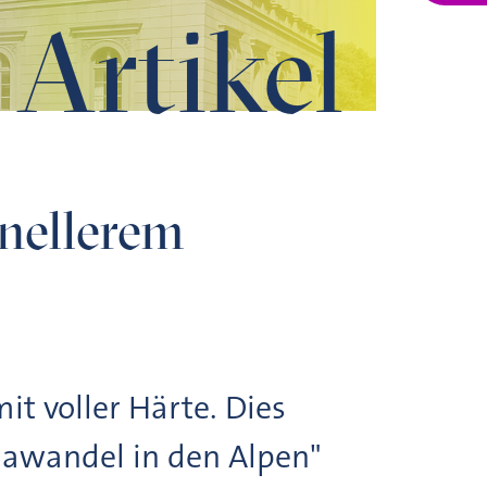
Artikel
hnellerem
it voller Härte. Dies
imawandel in den Alpen"