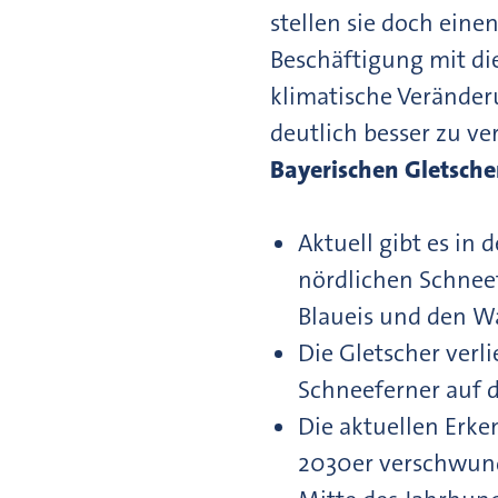
stellen sie doch eine
Beschäftigung mit di
klimatische Veränder
deutlich besser zu ve
Bayerischen Gletsche
Aktuell gibt es in
nördlichen Schnee
Blaueis und den W
Die Gletscher verl
Schneeferner auf d
Die aktuellen Erke
2030er verschwunde