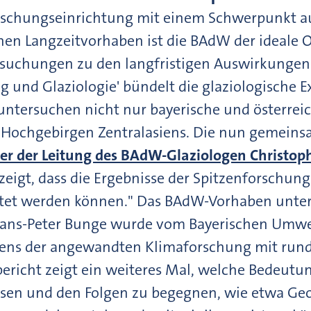
rschungseinrichtung mit einem Schwerpunkt au
hen Langzeitvorhaben ist die BAdW der ideale 
rsuchungen zu den langfristigen Auswirkungen
 und Glaziologie' bündelt die glaziologische E
untersuchen nicht nur bayerische und österreic
 Hochgebirgen Zentralasiens. Die nun gemeinsa
ter der Leitung des BAdW-Glaziologen Christo
zeigt, dass die Ergebnisse der Spitzenforschung 
itet werden können." Das BAdW-Vorhaben unte
Hans-Peter Bunge wurde vom Bayerischen Umw
ens der angewandten Klimaforschung mit rund 
bericht zeigt ein weiteres Mal, welche Bedeut
sen und den Folgen zu begegnen, wie etwa Geor