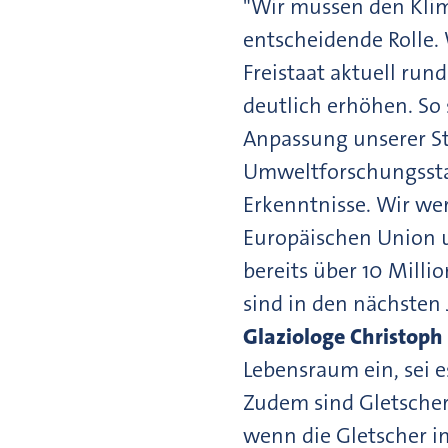
"Wir müssen den Klim
entscheidende Rolle. 
Freistaat aktuell run
deutlich erhöhen. So 
Anpassung unserer St
Umweltforschungsstat
Erkenntnisse. Wir wer
Europäischen Union u
bereits über 10 Milli
sind in den nächsten 
Glaziologe Christoph
Lebensraum ein, sei e
Zudem sind Gletscher
wenn die Gletscher i