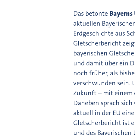
Das betonte
Bayerns 
aktuellen Bayerische
Erdgeschichte aus Sc
Gletscherbericht zeig
bayerischen Gletscher
und damit über ein Dr
noch früher, als bish
verschwunden sein. U
Zukunft – mit einem
Daneben sprach sich 
aktuell in der EU ei
Gletscherbericht ist
und des Bayerischen