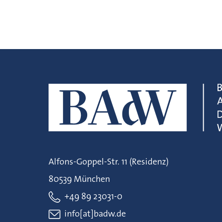
Alfons-Goppel-Str. 11 (Residenz)
80539 München
+49 89 23031-0
info[at]badw.de