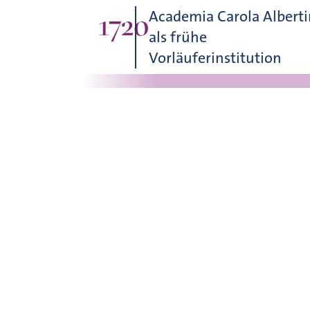
Academia Carola Albert
1720
als frühe
Vorläuferinstitution