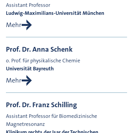
Assistant Professor
Ludwig-Maximilians-Universität München
Mehr
Prof. Dr.
Anna
Schenk
o. Prof. für physikalische Chemie
Universität Bayreuth
Mehr
Prof. Dr.
Franz
Schilling
Assistant Professor für Biomedizinische
Magnetresonanz
Klinikum rechts der Isar der Technischen