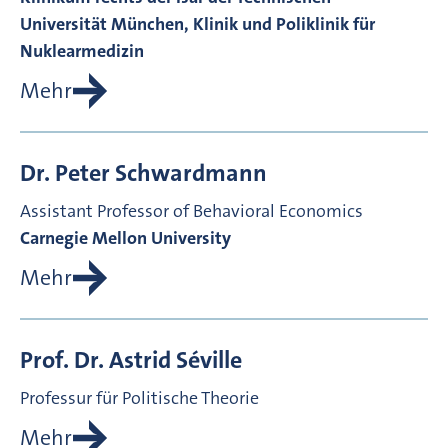
Universität München, Klinik und Poliklinik für
Nuklearmedizin
Mehr
Dr.
Peter
Schwardmann
Assistant Professor of Behavioral Economics
Carnegie Mellon University
Mehr
Prof. Dr.
Astrid
Séville
Professur für Politische Theorie
Mehr