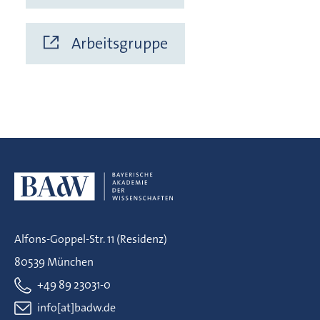
Arbeitsgruppe
Alfons-Goppel-Str. 11 (Residenz)
80539 München
+49 89 23031-0
info[at]badw.de