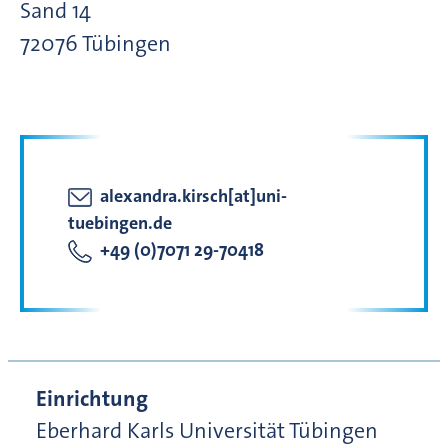
Sand
14
72076
Tübingen
alexandra.kirsch[at]uni-
tuebingen.de
+49 (0)7071 29-70418
Einrichtung
Eberhard Karls Universität Tübingen