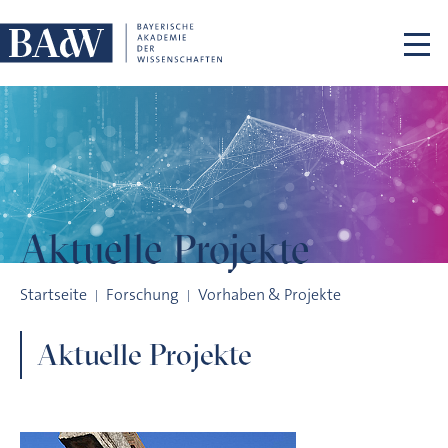
Navigation überspringen
Aktuelle Projekte
Aktuelle Projekte
Startseite
Forschung
Vorhaben & Projekte
Aktuelle Projekte