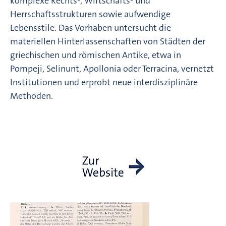
komplexe Rechts-, Wirtschafts- und
Herrschaftsstrukturen sowie aufwendige
Lebensstile. Das Vorhaben untersucht die
materiellen Hinterlassenschaften von Städten der
griechischen und römischen Antike, etwa in
Pompeji, Selinunt, Apollonia oder Terracina, vernetzt
Institutionen und erprobt neue interdisziplinäre
Methoden.