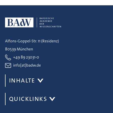
Alfons-Goppel-Str. 11 (Residenz)
80539 München
+49 89 23031-0
info[at]badw.de
INHALTE
QUICKLINKS