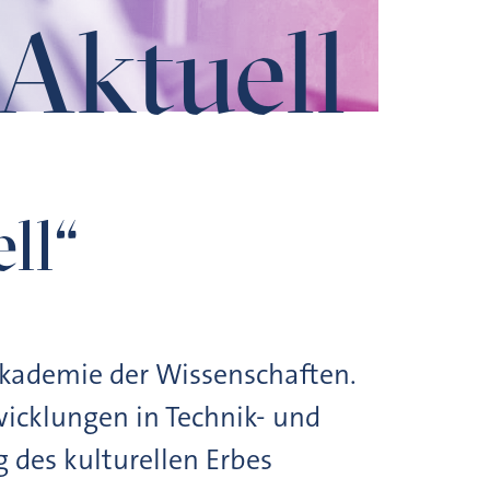
Aktuell
ll“
Akademie der Wissenschaften.
icklungen in Technik- und
 des kulturellen Erbes