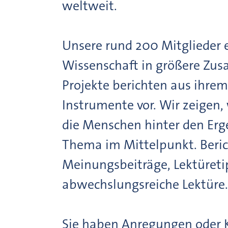
weltweit.
Unsere rund 200 Mitglieder e
Wissenschaft in größere Zus
Projekte berichten aus ihre
Instrumente vor. Wir zeigen,
die Menschen hinter den Ergeb
Thema im Mittelpunkt. Berich
Meinungsbeiträge, Lektüreti
abwechslungsreiche Lektüre.
Sie haben Anregungen oder Kr