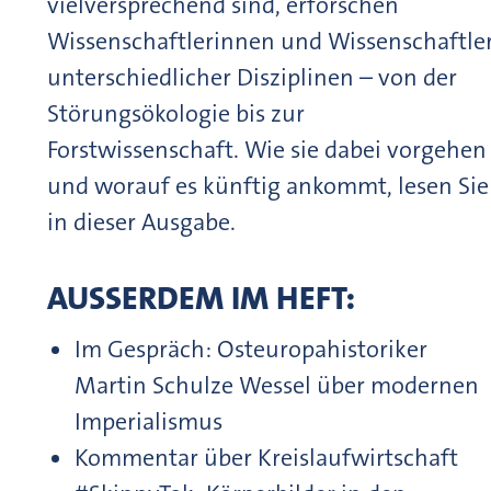
vielversprechend sind, erforschen
Wissenschaftlerinnen und Wissenschaftle
unterschiedlicher Disziplinen – von der
Störungsökologie bis zur
Forstwissenschaft. Wie sie dabei vorgehen
und worauf es künftig ankommt, lesen Sie
in dieser Ausgabe.
AUSSERDEM IM HEFT:
Im Gespräch: Osteuropahistoriker
Martin Schulze Wessel über modernen
Imperialismus
Kommentar über Kreislaufwirtschaft