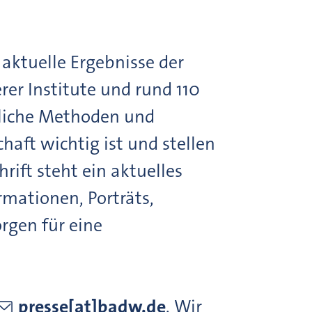
aktuelle Ergebnisse der
er Institute und rund 110
tliche Methoden und
haft wichtig ist und stellen
rift steht ein aktuelles
rmationen, Porträts,
rgen für eine
presse[at]badw.de
. Wir