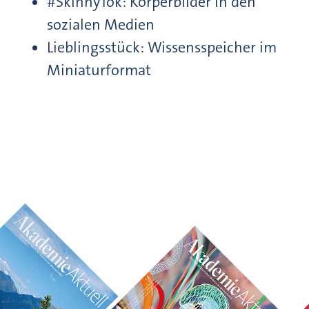
#SkinnyTok: Körperbilder in den
sozialen Medien
Lieblingsstück: Wissensspeicher im
Miniaturformat