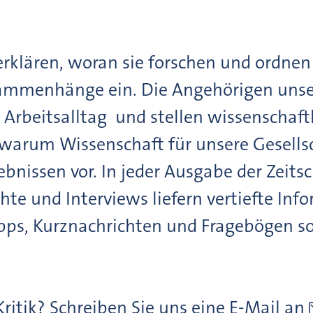
rklären, woran sie forschen und ordnen 
ammenhänge ein. Die Angehörigen unser
m Arbeitsalltag und stellen wissenschaf
 warum Wissenschaft für unsere Gesellsc
nissen vor. In jeder Ausgabe der Zeitsch
te und Interviews liefern vertiefte Info
pps, Kurznachrichten und Fragebögen so
itik? Schreiben Sie uns eine E-Mail an