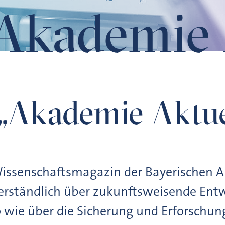
Akademie 
t „Akademie Aktue
Wissenschaftsmagazin der Bayerischen 
erständlich über zukunftsweisende Entw
wie über die Sicherung und Erforschung