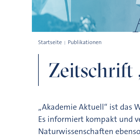
Zeitschrift Akademie Aktuell
Startseite
Publikationen
Zeitschrif
„Akademie Aktuell“ ist das 
Es informiert kompakt und v
Naturwissenschaften ebenso 