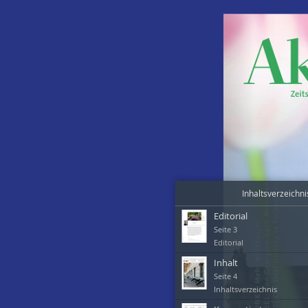
Inhaltsverzeichni
Editorial
Seite
3
Editorial
Inhalt
Seite
4
Inhaltsverzeichnis