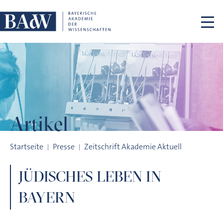
Navigation überspringen
Artikel
JÜDISCHES LEBEN IN BAYERN
Startseite
Presse
Zeitschrift Akademie Aktuell
JÜDISCHES LEBEN IN
BAYERN