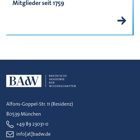
Mitglieder seit 1759
Alfons-Goppel-Str. 11 (Residenz)
80539 München
+49 89 23031-0
info[at]badw.de