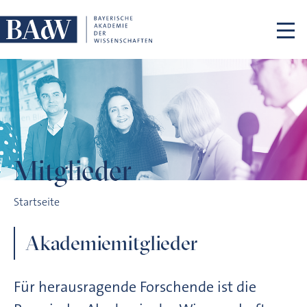
Navigation überspringen
Mitglieder
Mitglieder
Startseite
Akademiemitglieder
Für herausragende Forschende ist die