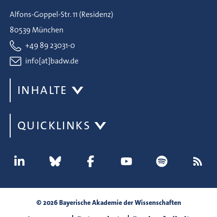
Alfons-Goppel-Str. 11 (Residenz)
80539 München
+49 89 23031-0
info[at]badw.de
INHALTE
QUICKLINKS
© 2026 Bayerische Akademie der Wissenschaften