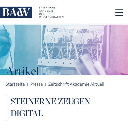
Navigation überspringen
Artikel
STEINERNE ZEUGEN DIGITAL
Startseite
Presse
Zeitschrift Akademie Aktuell
STEINERNE ZEUGEN
DIGITAL