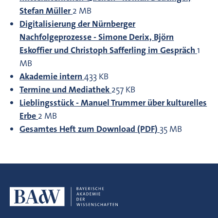
Stefan Müller
2 MB
Digitalisierung der Nürnberger
Nachfolgeprozesse - Simone Derix, Björn
Eskoffier und Christoph Safferling im Gespräch
1
MB
Akademie intern
433 KB
Termine und Mediathek
257 KB
Lieblingsstück - Manuel Trummer über kulturelles
Erbe
2 MB
Gesamtes Heft zum Download (PDF)
35 MB