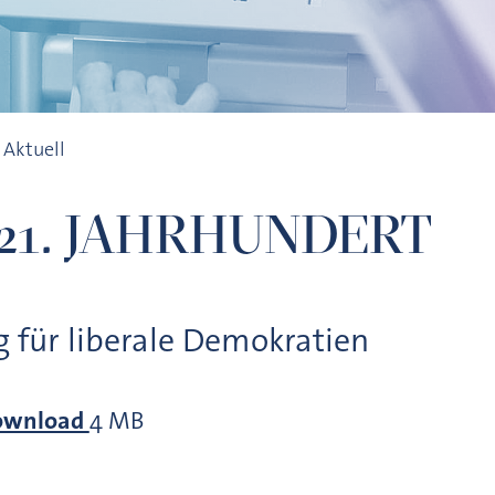
 Aktuell
21. JAHRHUNDERT
 für liberale Demokratien
ownload
4 MB