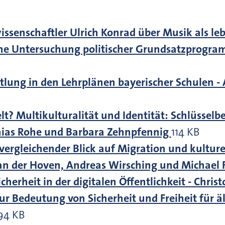
issenschaftler Ulrich Konrad über Musik als 
e Untersuchung politischer Grundsatzprogramme
ttlung in den Lehrplänen bayerischer Schulen 
elt? Multikulturalität und Identität: Schlüsselb
hias Rohe und Barbara Zehnpfennig
114 KB
ergleichender Blick auf Migration und kulturell
van der Hoven, Andreas Wirsching und Michae
cherheit in der digitalen Öffentlichkeit - Chri
 Bedeutung von Sicherheit und Freiheit für äl
94 KB