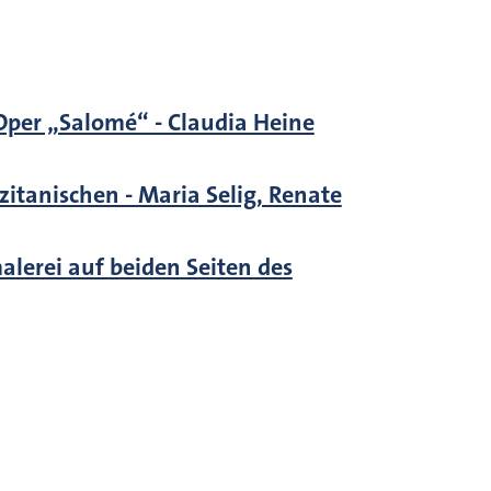
 Oper „Salomé“ - Claudia Heine
itanischen - Maria Selig, Renate
lerei auf beiden Seiten des