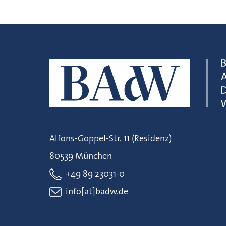
Alfons-Goppel-Str. 11 (Residenz)
80539 München
+49 89 23031-0
info[at]badw.de