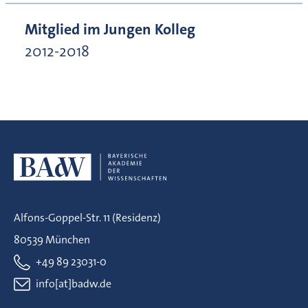
Mitglied im Jungen Kolleg
2012-2018
Alfons-Goppel-Str. 11 (Residenz)
80539 München
+49 89 23031-0
info[at]badw.de