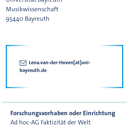
Musikwissenschaft
95440
Bayreuth
Lena.van-der-Hoven[at]uni-
bayreuth.de
Forschungsvorhaben oder Einrichtung
Ad hoc-AG Faktizität der Welt