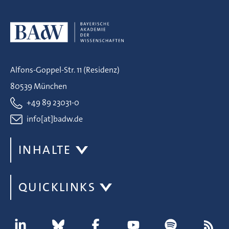
Alfons-Goppel-Str. 11 (Residenz)
80539 München
+49 89 23031-0
info[at]badw.de
INHALTE
QUICKLINKS