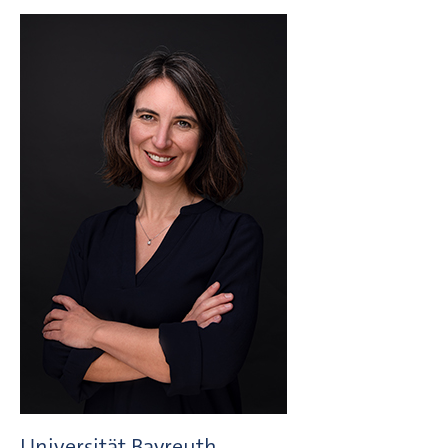
Universität Bayreuth