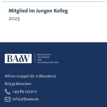
Mitglied im Jungen Kolleg
2023
Alfons-Goppel-Str. 11 (Residenz)
80539 München
+49 89 23031-0
info[at]badw.de