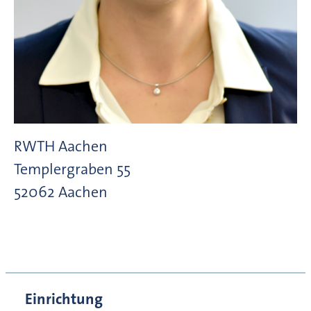
RWTH Aachen
Templergraben
55
52062
Aachen
Einrichtung