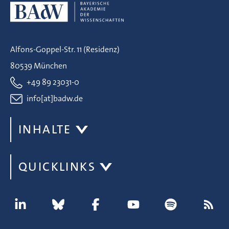
Alfons-Goppel-Str. 11 (Residenz)
80539 München
+49 89 23031-0
info[at]badw.de
INHALTE
QUICKLINKS